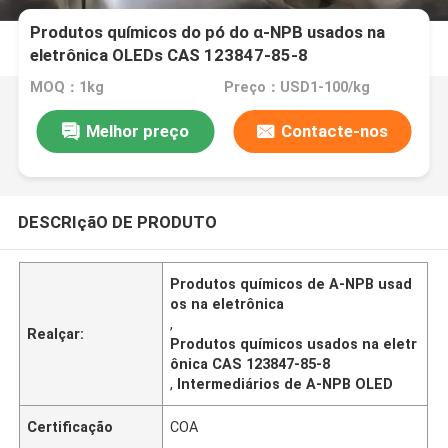
Produtos químicos do pó do α-NPB usados na
eletrônica OLEDs CAS 123847-85-8
MOQ：1kg
Preço：USD1-100/kg
Melhor preço
Contacte-nos
DESCRIçãO DE PRODUTO
Produtos químicos de Α-NPB usad
os na eletrônica
,
Realçar:
Produtos químicos usados na eletr
ônica CAS 123847-85-8
,
Intermediários de Α-NPB OLED
Certificação
COA