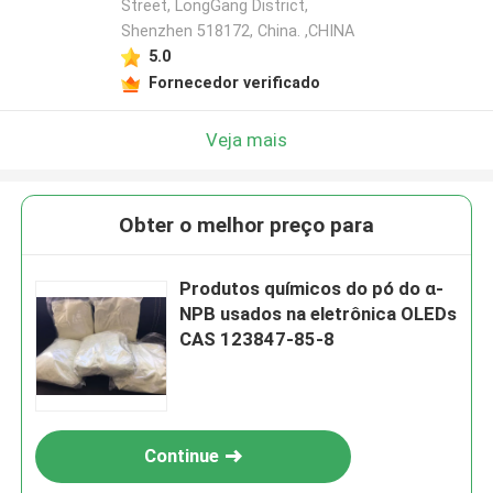
Street, LongGang District,
Shenzhen 518172, China. ,CHINA
5.0
Fornecedor verificado
Veja mais
Obter o melhor preço para
Produtos químicos do pó do α-
NPB usados na eletrônica OLEDs
CAS 123847-85-8
Continue