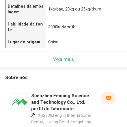
Detalhes da emba
1kg/bag, 20kg ou 25kg/drum
lagem
Habilidade da fon
3000kg/Month
te
Lugar de origem
China
Veja mais
Sobre nós
Shenzhen Feiming Science
and Technology Co,. Ltd.
perfil do fabricante
#B2309,Fenglin International
Center, Jixiang Road, Longcheng