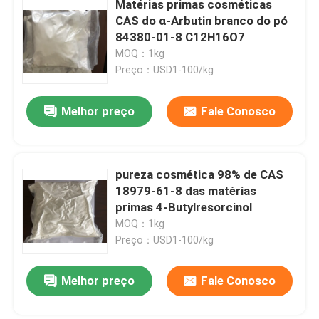
Matérias primas cosméticas
CAS do α-Arbutin branco do pó
Produtos químicos especiais
84380-01-8 C12H16O7
MOQ：1kg
Preço：USD1-100/kg
Melhor preço
Fale Conosco
pureza cosmética 98% de CAS
18979-61-8 das matérias
primas 4-Butylresorcinol
MOQ：1kg
Preço：USD1-100/kg
Melhor preço
Fale Conosco