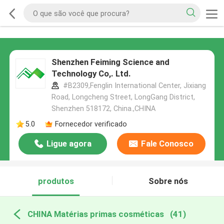
Shenzhen Feiming Science and
Technology Co,. Ltd.
#B2309,Fenglin International Center, Jixiang
Road, Longcheng Street, LongGang District,
Shenzhen 518172, China.,CHINA
5.0
Fornecedor verificado
Ligue agora
Fale Conosco
produtos
Sobre nós
CHINA Matérias primas cosméticas
(41)