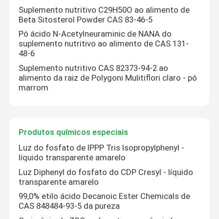
Suplemento nutritivo C29H50O ao alimento de
Beta Sitosterol Powder CAS 83-46-5
Produtos químicos especiais
Pó ácido N-Acetylneuraminic de NANA do
suplemento nutritivo ao alimento de CAS 131-
48-6
Suplemento nutritivo CAS 82373-94-2 ao
alimento da raiz de Polygoni Mulitiflori claro - pó
marrom
Produtos químicos especiais
Luz do fosfato de IPPP Tris Isopropylphenyl -
líquido transparente amarelo
Luz Diphenyl do fosfato do CDP Cresyl - líquido
transparente amarelo
99,0% etilo ácido Decanoic Ester Chemicals de
CAS 848484-93-5 da pureza