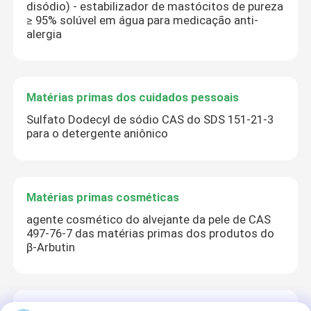
disódio) - estabilizador de mastócitos de pureza
≥ 95% solúvel em água para medicação anti-
alergia
Matérias primas dos cuidados pessoais
Sulfato Dodecyl de sódio CAS do SDS 151-21-3
para o detergente aniônico
Matérias primas cosméticas
agente cosmético do alvejante da pele de CAS
497-76-7 das matérias primas dos produtos do
β-Arbutin
Suplemento nutritivo ao alimento