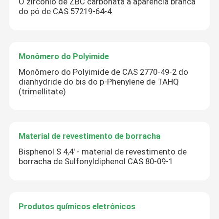
O zircônio de ZBC carbonata a aparência branca
do pó de CAS 57219-64-4
Monômero do Polyimide
Monômero do Polyimide de CAS 2770-49-2 do
dianhydride do bis do p-Phenylene de TAHQ
(trimellitate)
Material de revestimento de borracha
Bisphenol S 4,4' - material de revestimento de
borracha de Sulfonyldiphenol CAS 80-09-1
Produtos químicos eletrônicos