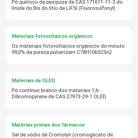
Pó químico da pesquisa de CAS 171611-11-3 do
Imide do Bis do lítio de LiFSI (Fluorosulfonyl)
Materiais fotovoltaicos orgânicos
Os materiais fotovoltaicos orgânicos do minuto
99,0% da pureza pulverizam C78H106S2Sn2
Materiais de OLED
Pó contínuo branco dos materiais 1,6-
Dibromopyrene de CAS 27973-29-1 OLED
Matérias primas dos fármacos
Sal de sódio de Cromolyn (cromoglicato de