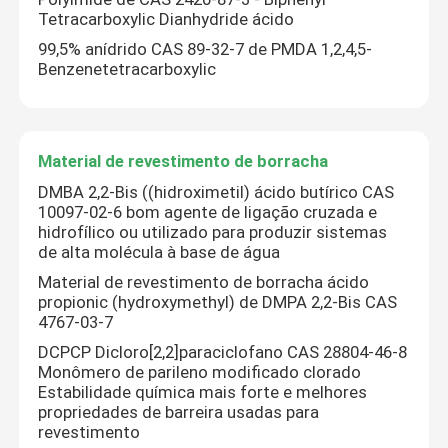
Tetracarboxylic Dianhydride ácido
99,5% anídrido CAS 89-32-7 de PMDA 1,2,4,5-
Benzenetetracarboxylic
Material de revestimento de borracha
DMBA 2,2-Bis ((hidroximetil) ácido butírico CAS
10097-02-6 bom agente de ligação cruzada e
hidrofílico ou utilizado para produzir sistemas
de alta molécula à base de água
Material de revestimento de borracha ácido
propionic (hydroxymethyl) de DMPA 2,2-Bis CAS
4767-03-7
DCPCP Dicloro[2,2]paraciclofano CAS 28804-46-8
Monômero de parileno modificado clorado
Estabilidade química mais forte e melhores
propriedades de barreira usadas para
revestimento