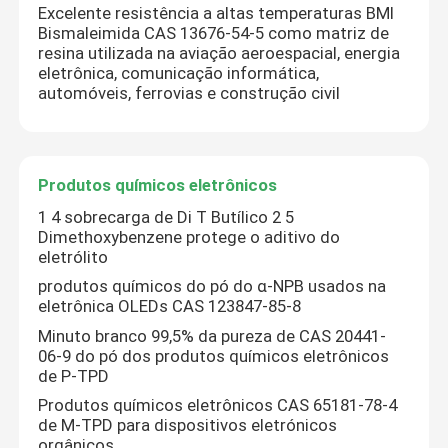
Excelente resistência a altas temperaturas BMI
Bismaleimida CAS 13676-54-5 como matriz de
resina utilizada na aviação aeroespacial, energia
eletrônica, comunicação informática,
automóveis, ferrovias e construção civil
Produtos químicos eletrônicos
1 4 sobrecarga de Di T Butílico 2 5
Dimethoxybenzene protege o aditivo do
eletrólito
produtos químicos do pó do α-NPB usados na
eletrônica OLEDs CAS 123847-85-8
Minuto branco 99,5% da pureza de CAS 20441-
06-9 do pó dos produtos químicos eletrônicos
de P-TPD
Produtos químicos eletrônicos CAS 65181-78-4
de M-TPD para dispositivos eletrónicos
orgânicos