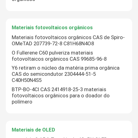
Materiais fotovoltaicos orgânicos
Materiais fotovoltaicos orgânicos CAS de Spiro-
OMeTAD 207739-72-8 C81H68N4O8
O Fullerene C60 pulveriza materiais
fotovoltaicos orgânicos CAS 99685-96-8
Y6 retiram o núcleo da matéria prima orgânica
CAS do semicondutor 2304444-51-5
C40H50N4S5
BTP-BO-4Cl CAS 2414918-25-3 materiais
fotovoltaicos orgânicos para o doador do
polímero
Materiais de OLED