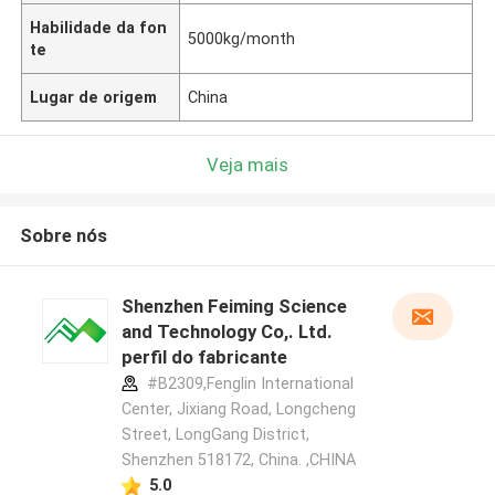
Habilidade da fon
5000kg/month
te
Lugar de origem
China
Veja mais
Sobre nós
Shenzhen Feiming Science
and Technology Co,. Ltd.
perfil do fabricante
#B2309,Fenglin International
Center, Jixiang Road, Longcheng
Street, LongGang District,
Shenzhen 518172, China. ,CHINA
5.0