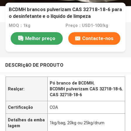
BCDMH brancos pulverizam CAS 32718-18-6 para
o desinfetante e o líquido de limpeza
MOQ：1kg
Preço：USD1-100/kg
Melhor preço
Contacte-nos
DESCRIçãO DE PRODUTO
Pó branco de BCDMH
,
Realçar:
BCDMH pulverizam CAS 32718-18-6
,
CAS 32718-18-6
Certificação
COA
Detalhes da emba
1kg/bag, 20kg ou 25kg/drum
lagem