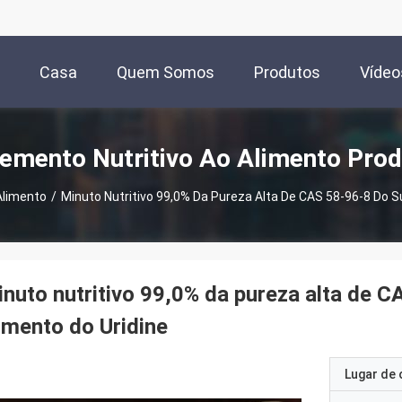
Casa
Quem Somos
Produtos
Vídeo
emento Nutritivo Ao Alimento Pro
Alimento
/
Minuto Nutritivo 99,0% Da Pureza Alta De CAS 58-96-8 Do 
nuto nutritivo 99,0% da pureza alta de 
imento do Uridine
Lugar de 