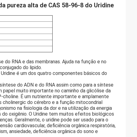
da pureza alta de CAS 58-96-8 do Uridine
ntese do RNA e das membranas. Ajuda na função e no
conjugado do lipido.
 O Uridine é um dos quatro componentes básicos do
a síntese do ADN e do RNA assim como para a síntese
 papel muito importante no caminho da glicólise da
-choline. É um nutriente importante e amplamente
 cholinergic do cérebro e a função mitocondrial
ismo na fisiologia da dor e na utilização da energia
do oxigênio. O Uridine tem muitos efeitos biológicos
enças. Geralmente, o uridine pode ser usado para o
são cardiovascular, deficiência orgânica respiratória,
nism, ansiedade, deficiência orgânica do sono e