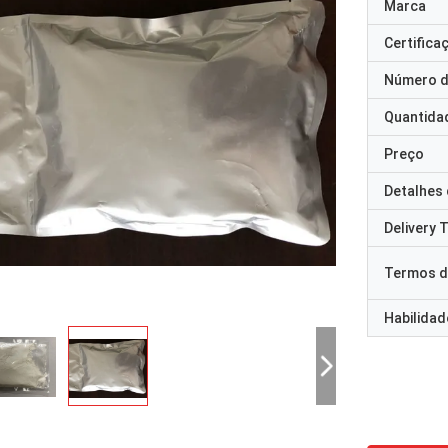
Marca
Certifica
Número d
Quantida
Preço
Detalhes
Delivery 
Termos d
Habilidad