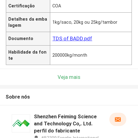
Certificação
COA
Detalhes da emba
1kg/saco, 20kg ou 25kg/tambor
lagem
TDS of BADD.pdf
Documento
Habilidade da fon
200000kg/month
te
Veja mais
Sobre nós
Shenzhen Feiming Science
and Technology Co,. Ltd.
perfil do fabricante